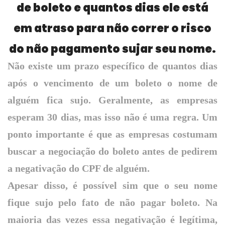
de boleto e quantos dias ele está
em atraso para não correr o risco
do não pagamento sujar seu nome.
Não existe um prazo específico de quantos dias
após o vencimento de um boleto o nome de
alguém fica sujo. Geralmente, as empresas
esperam 30 dias, mas isso não é uma regra. Um
ponto importante é que as empresas costumam
buscar a negociação do boleto antes de pedirem
a negativação do CPF de alguém.
Apesar disso, é possível sim que o seu nome
fique sujo pelo fato de não pagar boleto. Na
maioria das vezes essa negativação é legítima,