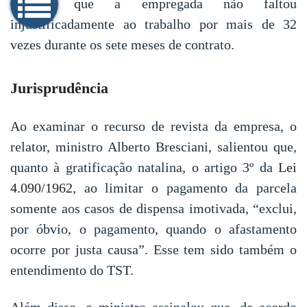
observa que a empregada não faltou
injustificadamente ao trabalho por mais de 32
vezes durante os sete meses de contrato.
Jurisprudência
Ao examinar o recurso de revista da empresa, o
relator, ministro Alberto Bresciani, salientou que,
quanto à gratificação natalina, o artigo 3º da
Lei
4.090/1962
, ao limitar o pagamento da parcela
somente aos casos de dispensa imotivada, “exclui,
por óbvio, o pagamento, quando o afastamento
ocorre por justa causa”. Esse tem sido também o
entendimento do TST.
Além disso, o ministro assinalou que, de acordo