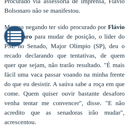
Procurado via assessoria de imprensa, Flavio
Bolsonaro não se manifestou.
Mesmo negando ter sido procurado por
Flávio
Bolsonaro
para mudar de posição, o líder do
PSL no Senado, Major Olímpio (SP), deu o
recado declarando que tentativas, de quem
quer que sejam, não trarão resultado. "É mais
fácil uma vaca passar voando na minha frente
do que eu desistir. A saúva sabe a roça em que
come. Quem quiser ouvir bastante desaforo
venha tentar me convencer", disse. "E não
acredito que as senadoras irão mudar",
acrescentou.