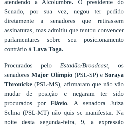
atendendo a Alcolumbre. O presidente do
Senado, por sua vez, negou ter pedido
diretamente a senadores que retirassem
assinaturas, mas admitiu que tentou convencer
parlamentares sobre seu posicionamento
contrário à
Lava Toga
.
Procurados pelo
Estadão/Broadcast
, os
senadores
Major Olímpio
(PSL-SP) e
Soraya
Thronicke
(PSL-MS), afirmaram que não vão
mudar de posição e negaram ter sido
procurados por
Flávio
. A senadora Juíza
Selma (PSL-MT) não quis se manifestar. Na
noite desta segunda-feira, 9, a expressão