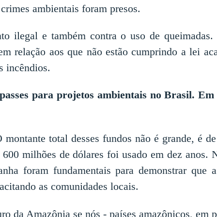
 crimes ambientais foram presos.
o ilegal e também contra o uso de queimadas.
em relação aos que não estão cumprindo a lei a
 incêndios.
sses para projetos ambientais no Brasil. Em q
 montante total desses fundos não é grande, é de
 600 milhões de dólares foi usado em dez anos. N
anha foram fundamentais para demonstrar que 
acitando as comunidades locais.
uro da Amazônia se nós - países amazônicos, em pa