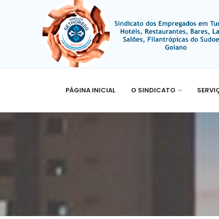
PÁGINA INICIAL
O SINDICATO
SERVI