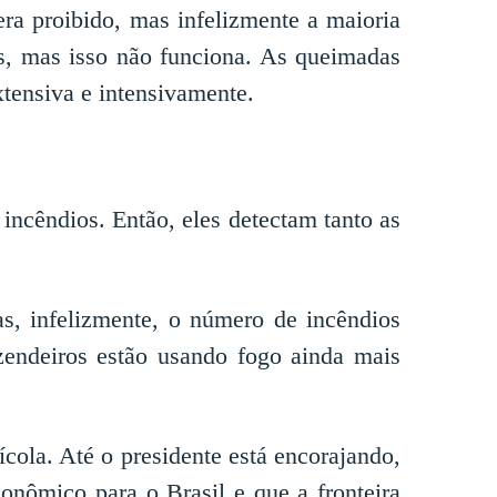
era proibido, mas infelizmente a maioria
os, mas isso não funciona. As queimadas
tensiva e intensivamente.
incêndios. Então, eles detectam tanto as
s, infelizmente, o número de incêndios
zendeiros estão usando fogo ainda mais
cola. Até o presidente está encorajando,
onômico para o Brasil e que a fronteira