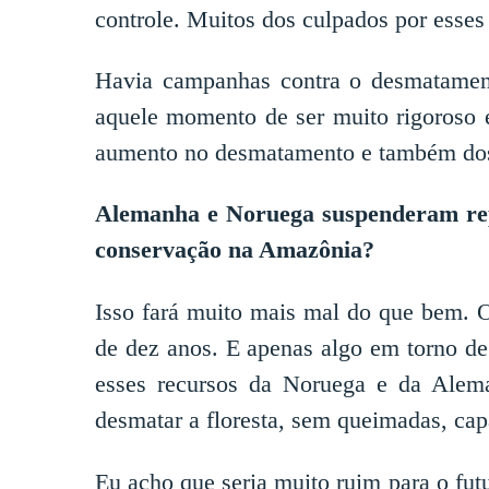
controle. Muitos dos culpados por esses
Havia campanhas contra o desmatament
aquele momento de ser muito rigoroso 
aumento no desmatamento e também dos
Alemanha e Noruega suspenderam repa
conservação na Amazônia?
Isso fará muito mais mal do que bem. O
de dez anos. E apenas algo em torno de
esses recursos da Noruega e da Alem
desmatar a floresta, sem queimadas, cap
Eu acho que seria muito ruim para o fut