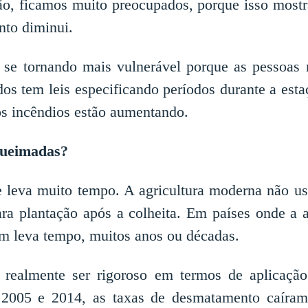
o, ficamos muito preocupados, porque isso mostr
to diminui.
á se tornando mais vulnerável porque as pessoas 
dos tem leis especificando períodos durante a esta
os incêndios estão aumentando.
 queimadas?
 leva muito tempo. A agricultura moderna não us
ara plantação após a colheita. Em países onde a a
m leva tempo, muitos anos ou décadas.
 realmente ser rigoroso em termos de aplicaç
re 2005 e 2014, as taxas de desmatamento caír