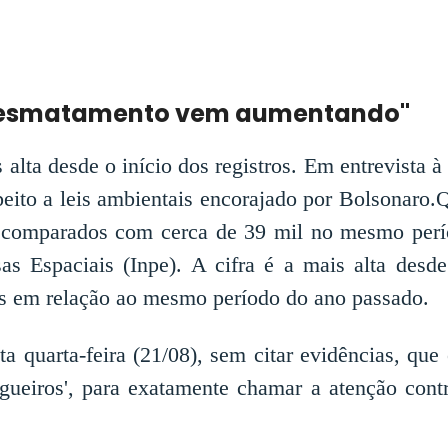
desmatamento vem aumentando"
alta desde o início dos registros. Em entrevista à
peito a leis ambientais encorajado por Bolsonaro.
o, comparados com cerca de 39 mil no mesmo per
as Espaciais (Inpe). A cifra é a mais alta desde
 em relação ao mesmo período do ano passado.
sta quarta-feira (21/08), sem citar evidências, q
ngueiros', para exatamente chamar a atenção con