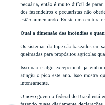
pecuária, então é muito difícil de para
dos fazendeiros e pecuaristas não obed
estão aumentando. Existe uma cultura n
Qual a dimensão dos incêndios e quan
Os sistemas do Inpe são baseados em sat
queimadas para propósitos agrícolas quan
Isso não é algo excepcional, já vínha
atingiu o pico este ano. Isso mostra 
intensamente.
O novo governo federal do Brasil está e
fazendo quase diariamente declarações 