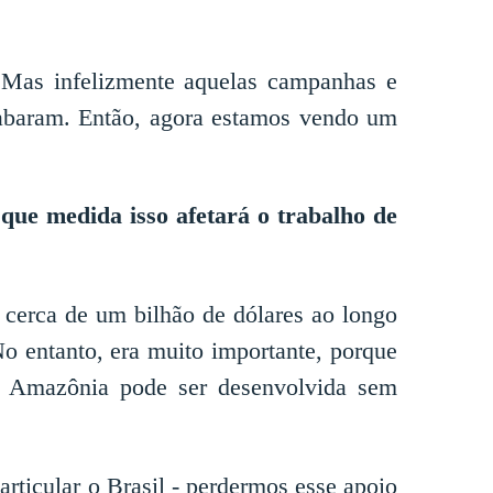
 Mas infelizmente aquelas campanhas e
cabaram. Então, agora estamos vendo um
ue medida isso afetará o trabalho de
 cerca de um bilhão de dólares ao longo
o entanto, era muito importante, porque
a Amazônia pode ser desenvolvida sem
rticular o Brasil - perdermos esse apoio