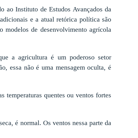
do ao Instituto de Estudos Avançados da
cionais e a atual retórica política são
ndo modelos de desenvolvimento agrícola
que a agricultura é um poderoso setor
ntão, essa não é uma mensagem oculta, é
as temperaturas quentes ou ventos fortes
seca, é normal. Os ventos nessa parte da