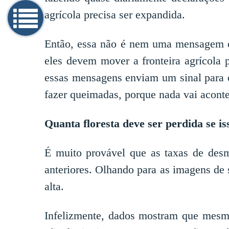
agrícola precisa ser expandida.
Então, essa não é nem uma mensagem oc
eles devem mover a fronteira agrícola 
essas mensagens enviam um sinal para os
fazer queimadas, porque nada vai acont
Quanta floresta deve ser perdida se is
É muito provável que as taxas de des
anteriores. Olhando para as imagens de
alta.
Infelizmente, dados mostram que mesmo