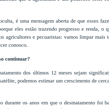
ulta, é uma mensagem aberta de que esses fazend
porque eles estão trazendo progresso e renda, o
 agricultores e pecuaristas: vamos limpar mais t
ecer conosco.
so continuar?
matamento dos últimos 12 meses sejam significa
 satélite, podemos estimar um crescimento de cer
 durante os anos em que o desmatamento foi ba