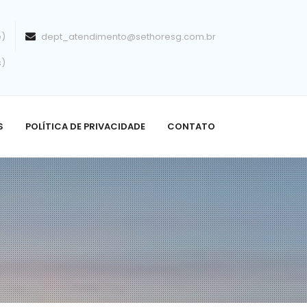
e)
dept_atendimento@sethoresg.com.br
s)
S
POLÍTICA DE PRIVACIDADE
CONTATO