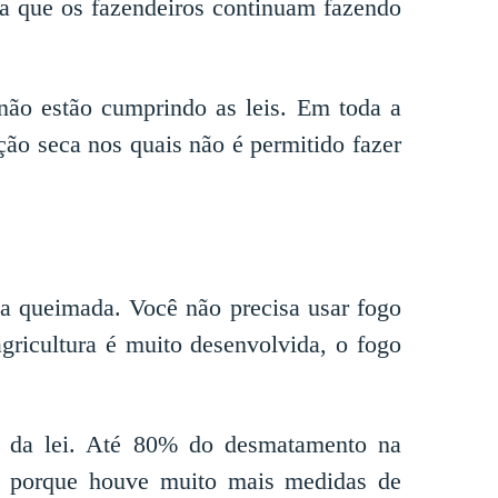
a que os fazendeiros continuam fazendo
não estão cumprindo as leis. Em toda a
ção seca nos quais não é permitido fazer
a queimada. Você não precisa usar fogo
gricultura é muito desenvolvida, o fogo
ão da lei. Até 80% do desmatamento na
am porque houve muito mais medidas de