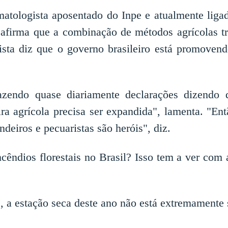
atologista aposentado do Inpe e atualmente liga
firma que a combinação de métodos agrícolas tradi
entista diz que o governo brasileiro está promove
fazendo quase diariamente declarações dizendo 
ira agrícola precisa ser expandida", lamenta. "E
eiros e pecuaristas são heróis", diz.
cêndios florestais no Brasil? Isso tem a ver com 
, a estação seca deste ano não está extremamente 