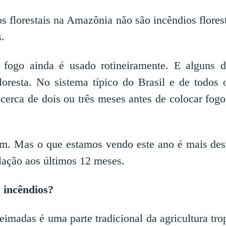
os florestais na Amazônia não são incêndios flores
s.
, o fogo ainda é usado rotineiramente. E alguns 
oresta. No sistema típico do Brasil e de todos
 cerca de dois ou três meses antes de colocar fogo
m. Mas o que estamos vendo este ano é mais d
ação aos últimos 12 meses.
s incêndios?
eimadas é uma parte tradicional da agricultura trop