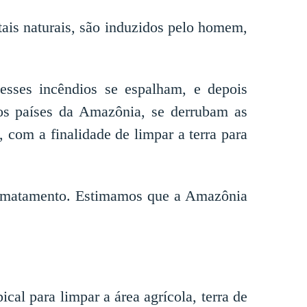
tais naturais, são induzidos pelo homem,
desses incêndios se espalham, e depois
 os países da Amazônia, se derrubam as
, com a finalidade de limpar a terra para
esmatamento. Estimamos que a Amazônia
ical para limpar a área agrícola, terra de