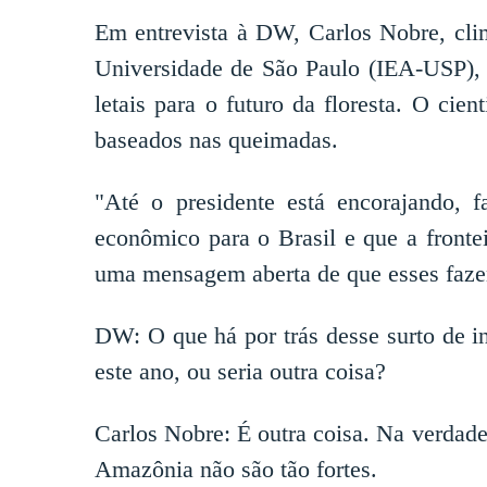
Em entrevista à DW, Carlos Nobre, clim
Universidade de São Paulo (IEA-USP), a
letais para o futuro da floresta. O ci
baseados nas queimadas.
"Até o presidente está encorajando, 
econômico para o Brasil e que a fronte
uma mensagem aberta de que esses fazend
DW: O que há por trás desse surto de in
este ano, ou seria outra coisa?
Carlos Nobre: É outra coisa. Na verdade
Amazônia não são tão fortes.