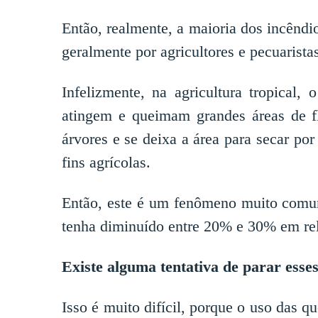
Então, realmente, a maioria dos incêndi
geralmente por agricultores e pecuarista
Infelizmente, na agricultura tropical
atingem e queimam grandes áreas de fl
árvores e se deixa a área para secar por
fins agrícolas.
Então, este é um fenômeno muito comu
tenha diminuído entre 20% e 30% em rel
Existe alguma tentativa de parar esse
Isso é muito difícil, porque o uso das qu