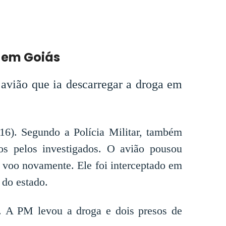
 em Goiás
o avião que ia descarregar a droga em
(16). Segundo a Polícia Militar, também
dos pelos investigados. O avião pousou
u voo novamente. Ele foi interceptado em
 do estado.
ão. A PM levou a droga e dois presos de