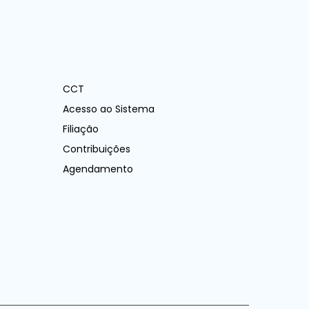
CCT
Acesso ao Sistema
Filiação
Contribuições
Agendamento