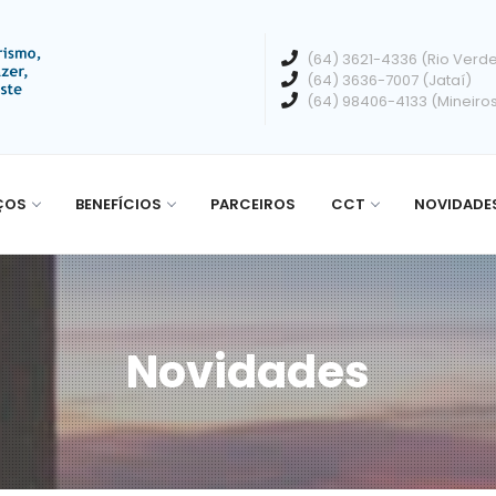
(64) 3621-4336 (Rio Verd
(64) 3636-7007 (Jataí)
(64) 98406-4133 (Mineiro
ÇOS
BENEFÍCIOS
PARCEIROS
CCT
NOVIDADE
Novidades