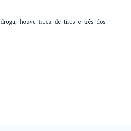
droga, houve troca de tiros e três dos