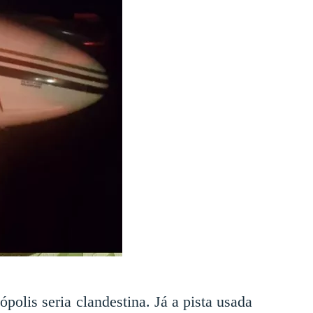
olis seria clandestina. Já a pista usada