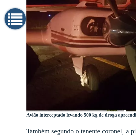
Avião interceptado levando 500 kg de droga apree
Também segundo o tenente coronel, a pis