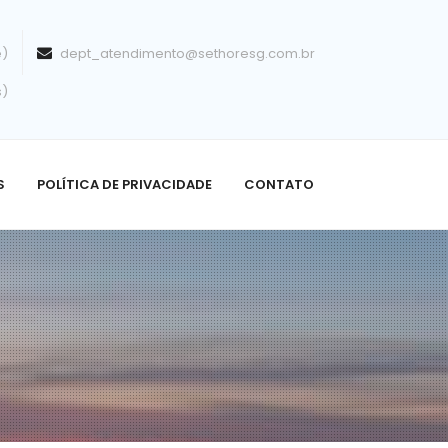
e)
dept_atendimento@sethoresg.com.br
s)
S
POLÍTICA DE PRIVACIDADE
CONTATO