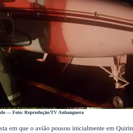
ndido — Foto: Reprodução/TV Anhanguera
ta em que o avião pousou inicialmente em Quirinóp