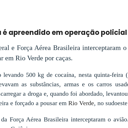
 é apreendido em operação policial
eral e Força Aérea Brasileira interceptaram 
ar em Rio Verde por caças.
 levando 500 kg de cocaína, nesta quinta-feira 
levavam as substâncias, armas e os carros usa
escarregar a droga e, quando foi abordado, levanto
eira e forçado a pousar em
Rio Verde
, no sudoeste
as da Força Aérea Brasileira interceptaram o avi