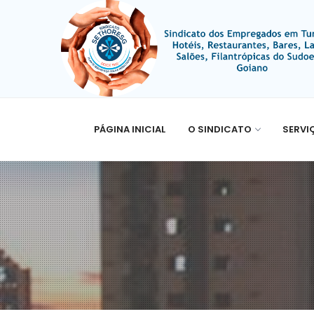
PÁGINA INICIAL
O SINDICATO
SERVI