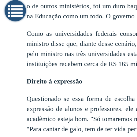
o de outros ministérios, foi um duro ba
na Educação como um todo. O governo bl
Como as universidades federais conso
ministro disse que, diante desse cenário
pelo ministro nas três universidades es
instituições recebem cerca de R$ 165 mi
Direito à expressão
Questionado se essa forma de escolha c
expressão de alunos e professores, ele
acadêmico esteja bom. "Só tomaremos med
"Para cantar de galo, tem de ter vida perf