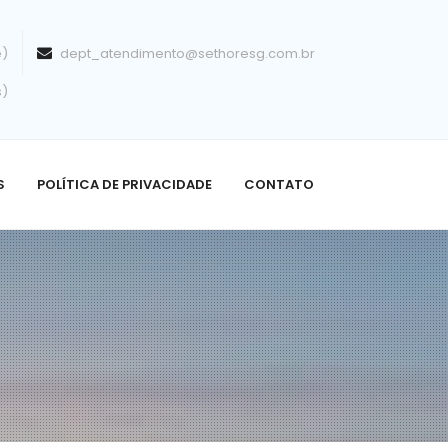
e)
dept_atendimento@sethoresg.com.br
s)
S
POLÍTICA DE PRIVACIDADE
CONTATO