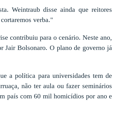
. Weintraub disse ainda que reitores
, cortaremos verba."
ise contribuiu para o cenário. Neste ano,
or Jair Bolsonaro. O plano de governo já
que a política para universidades tem de
rruaça, não ter aula ou fazer seminários
um país com 60 mil homicídios por ano e