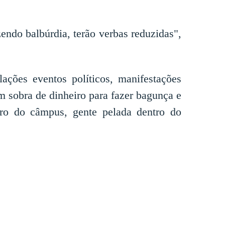
ndo balbúrdia, terão verbas reduzidas",
ções eventos políticos, manifestações
om sobra de dinheiro para fazer bagunça e
tro do câmpus, gente pelada dentro do