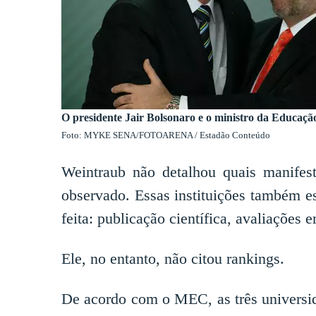
O presidente Jair Bolsonaro e o ministro da Educa
Foto: MYKE SENA/FOTOARENA / Estadão Conteúdo
Weintraub não detalhou quais manifest
observado. Essas instituições também es
feita: publicação científica, avaliações 
Ele, no entanto, não citou rankings.
De acordo com o MEC, as três universi