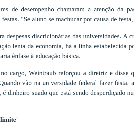
res de desempenho chamaram a atenção da pasta
 festas. "Se aluno se machucar por causa de festa
 despesas discricionárias das universidades. A cr
ção lenta da economia, há a linha estabelecida p
 daria ênfase à educação básica.
 no cargo, Weintraub reforçou a diretriz e disse 
Quando vão na universidade federal fazer festa, a
 é dinheiro suado que está sendo desperdiçado n
limite'