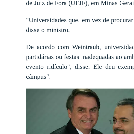
de Juiz de Fora (UFJF), em Minas Gerais
"Universidades que, em vez de procurar
disse o ministro.
De acordo com Weintraub, universidad
partidárias ou festas inadequadas ao amb
evento ridículo", disse. Ele deu exe
câmpus".