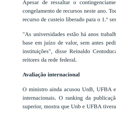
Apesar de ressaltar o contingenciame
congelamento de recursos neste ano. To
recurso de custeio liberado para o 1.º se
"As universidades estão há anos traba
base em juízo de valor, sem antes pedi
instituições", disse Reinaldo Centoduc
reitores da rede federal.
Avaliação internacional
O ministro ainda acusou UnB, UFBA e
internacionais. O ranking da publicaç
superior, mostra que Unb e UFBA tivera