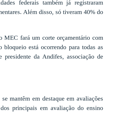
idades federais também já registraram
mentares. Além disso, só tiveram 40% do
e o MEC fará um corte orçamentário com
o bloqueio está ocorrendo para todas as
 e presidente da Andifes, associação de
 se mantêm em destaque em avaliações
 dos principais em avaliação do ensino