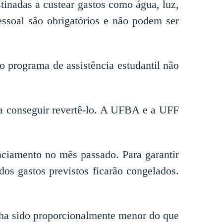
tinadas a custear gastos como água, luz,
essoal são obrigatórios e não podem ser
 programa de assistência estudantil não
a conseguir revertê-lo. A UFBA e a UFF
ciamento no mês passado. Para garantir
os gastos previstos ficarão congelados.
nha sido proporcionalmente menor do que