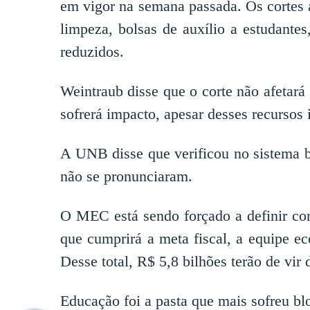
em vigor na semana passada. Os cortes a
limpeza, bolsas de auxílio a estudante
reduzidos.
Weintraub disse que o corte não afetar
sofrerá impacto, apesar desses recursos 
A UNB disse que verificou no sistema 
não se pronunciaram.
O MEC está sendo forçado a definir co
que cumprirá a meta fiscal, a equipe e
Desse total, R$ 5,8 bilhões terão de vi
Educação foi a pasta que mais sofreu b