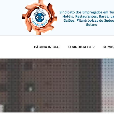
PÁGINA INICIAL
O SINDICATO
SERVI