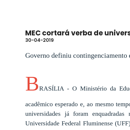
MEC cortará verba de univers
30-04-2019
Governo definiu contingenciamento 
B
RASÍLIA - O Ministério da Educ
acadêmico esperado e, ao mesmo tempo
universidades já foram enquadradas n
Universidade Federal Fluminense (UFF)