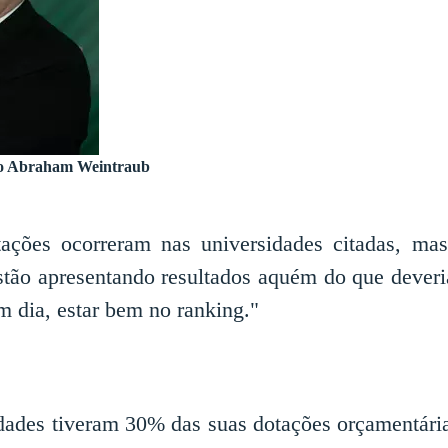
ção Abraham Weintraub
ações ocorreram nas universidades citadas, ma
tão apresentando resultados aquém do que deveria
em dia, estar bem no ranking."
dades tiveram 30% das suas dotações orçamentária