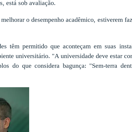
, está sob avaliação.
 melhorar o desempenho acadêmico, estiverem faze
es têm permitido que aconteçam em suas instala
iente universitário. "A universidade deve estar c
mplos do que considera bagunça: "Sem-terra den