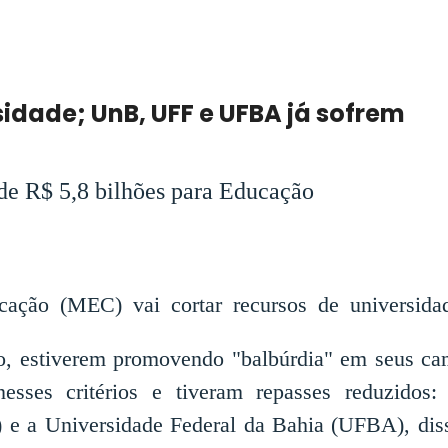
idade; UnB, UFF e UFBA já sofrem
de R$ 5,8 bilhões para Educação
ação (MEC) vai cortar recursos de universid
, estiverem promovendo "balbúrdia" em seus cam
esses critérios e tiveram repasses reduzidos
 e a Universidade Federal da Bahia (UFBA), diss