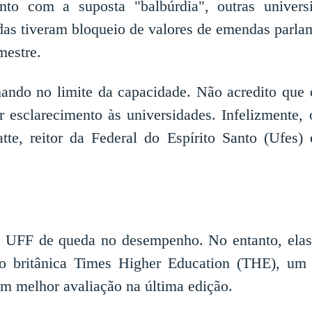
nto com a suposta "balbúrdia", outras univers
das tiveram bloqueio de valores de emendas parla
mestre.
lhando no limite da capacidade. Não acredito qu
r esclarecimento às universidades. Infelizmente, 
atte, reitor da Federal do Espírito Santo (Ufes)
 UFF de queda no desempenho. No entanto, elas
ão britânica Times Higher Education (THE), um
m melhor avaliação na última edição.